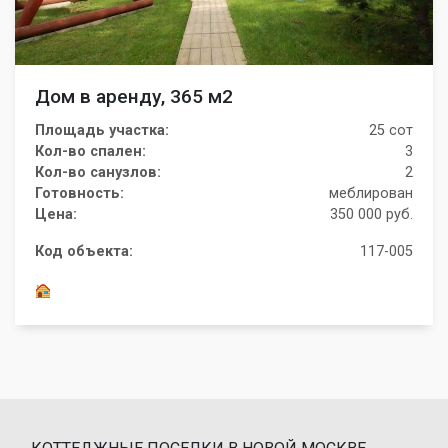
Дом в аренду, 365 м2
Площадь участка:
25 сот
Кол-во спален:
3
Кол-во санузлов:
2
Готовность:
меблирован
Цена:
350 000 руб.
Код объекта:
117-005