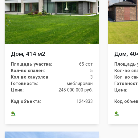
Дом, 414 м2
Дом, 40
Площадь участка:
65 сот
Площадь у
Кол-во спален:
5
Кол-во сп
Кол-во санузлов:
3
Кол-во са
Готовность:
меблирован
Готовност
Цена:
245 000 000 руб.
Цена:
Код объекта:
124-833
Код объек