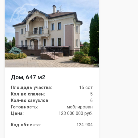
Дом, 647 м2
Площадь участка:
15 сот
Кол-во спален:
5
Кол-во санузлов:
6
Готовность:
меблирован
Цена:
123 000 000 руб.
Код объекта:
124-904