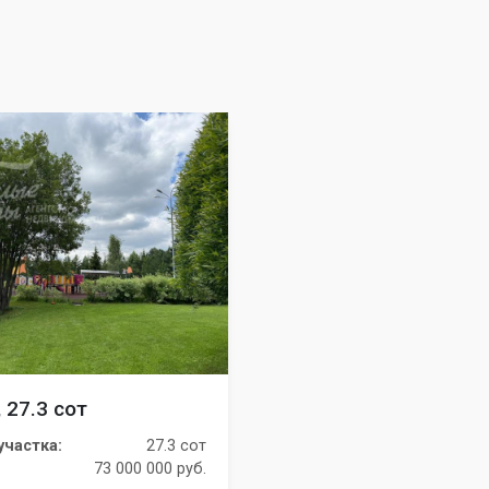
 27.3 сот
частка:
27.3 сот
73 000 000 руб.