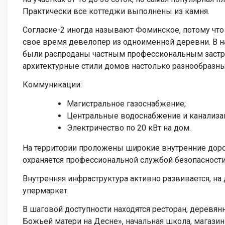
Практически все коттеджи выполнены из камня.
Согласие-2 иногда называют Фоминское, потому что
свое время девелопер из одноименной деревни. В на
были распроданы частным профессиональным застр
архитектурные стили домов настолько разнообразны
Коммуникации:
Магистральное газоснабжение
;
Центральные водоснабжение и канализа
Электричество по 20 кВт на дом.
На территории проложены широкие внутренние доро
охраняется профессиональной службой безопасности
Внутренняя инфраструктура активно развивается, на
упермаркет
.
В шаговой доступности находятся ресторан, деревя
Божьей матери на Десне», начальная школа, магазин