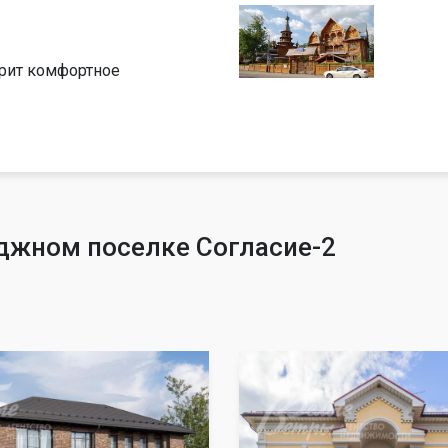
арит комфортное
джном поселке Согласие-2