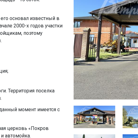
 его основал известный в
чале 2000-х годов участки
ойщикам, поэтому
.
ция
;
ги. Территория поселка
.
 данный момент имеется с
нная церковь «Покров
 и автомойка.