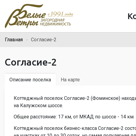
К
Главная
Согласие-2
Согласие-2
Описание поселка
На карте
Коттеджный поселок Согласие-2 (Фоминское) наход
на Калужском шоссе.
Общее расстояние: 17 км, от МКАД по шоссе - 14 км.
Коттеджный поселок бизнес-класса Согласие-2 сост
на участках от 10 до 30 соток, но самая популярная п